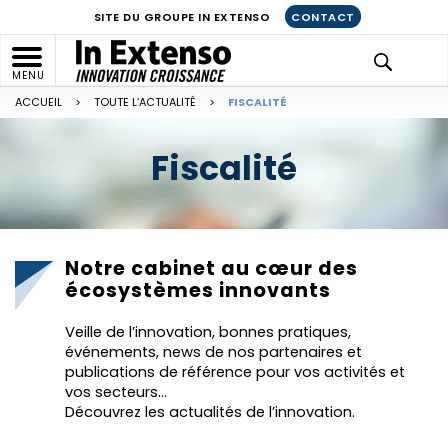
SITE DU GROUPE IN EXTENSO
CONTACT
MENU
ACCUEIL
>
TOUTE L’ACTUALITÉ
>
FISCALITÉ
Fiscalité
Notre cabinet au cœur des
écosystèmes innovants
Veille de l’innovation, bonnes pratiques,
événements, news de nos partenaires et
publications de référence pour vos activités et
vos secteurs…
Découvrez les actualités de l’innovation.