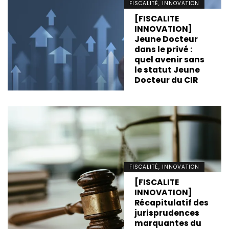
FISCALITÉ, INNOVATION
[FISCALITE
INNOVATION]
Jeune Docteur
dans le privé :
quel avenir sans
le statut Jeune
Docteur du CIR
FISCALITÉ, INNOVATION
[FISCALITE
INNOVATION]
Récapitulatif des
jurisprudences
marquantes du