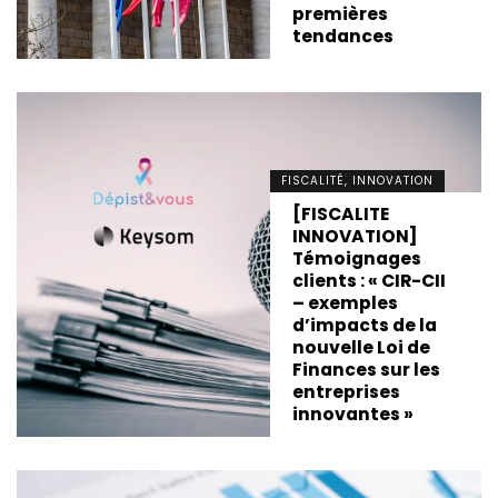
premières
tendances
FISCALITÉ, INNOVATION
[FISCALITE
INNOVATION]
Témoignages
clients : « CIR-CII
– exemples
d’impacts de la
nouvelle Loi de
Finances sur les
entreprises
innovantes »