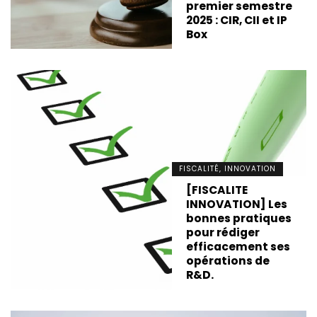
premier semestre
2025 : CIR, CII et IP
Box
FISCALITÉ, INNOVATION
[FISCALITE
INNOVATION] Les
bonnes pratiques
pour rédiger
efficacement ses
opérations de
R&D.