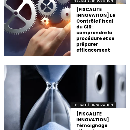
FISCALITÉ, INNOVATION
[FISCALITE
INNOVATION] Le
Contrôle Fiscal
du CIR :
comprendre la
procédure et se
préparer
efficacement
FISCALITÉ, INNOVATION
[FISCALITE
INNOVATION]
Témoignage