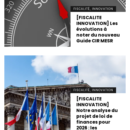
FISCALITÉ, INNOVATION
[FISCALITE
INNOVATION] Les
évolutions à
noter du nouveau
Guide CIR MESR
FISCALITÉ, INNOVATION
[FISCALITE
INNOVATION]
Notre analyse du
projet de loi de
finances pour
2026 : les