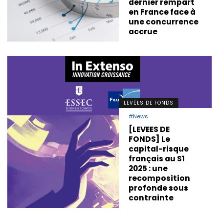
dernier rempart
en France face à
une concurrence
accrue
LEVÉES DE FONDS
#News
[LEVEES DE
FONDS] Le
capital-risque
français au S1
2025 : une
recomposition
profonde sous
contrainte