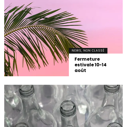
NEWS, NON CLASSÉ
Fermeture
estivale 10-14
août