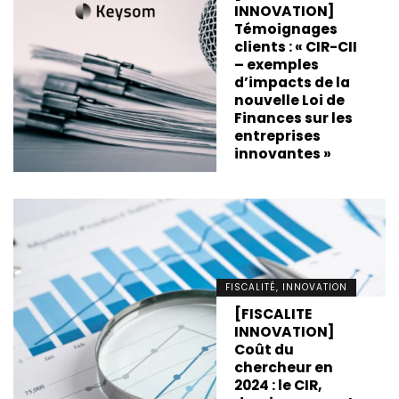
INNOVATION]
Témoignages
clients : « CIR-CII
– exemples
d’impacts de la
nouvelle Loi de
Finances sur les
entreprises
innovantes »
FISCALITÉ, INNOVATION
[FISCALITE
INNOVATION]
Coût du
chercheur en
2024 : le CIR,