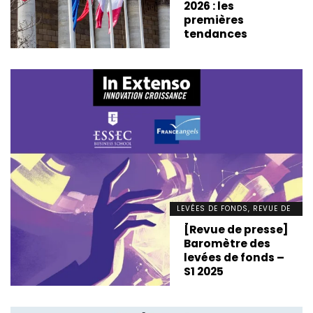
2026 : les
premières
tendances
LEVÉES DE FONDS, REVUE DE
PRESSE
[Revue de presse]
Baromètre des
levées de fonds –
S1 2025