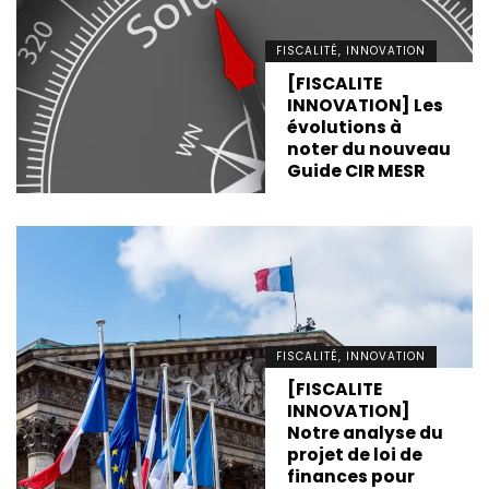
FISCALITÉ, INNOVATION
[FISCALITE
INNOVATION] Les
évolutions à
noter du nouveau
Guide CIR MESR
FISCALITÉ, INNOVATION
[FISCALITE
INNOVATION]
Notre analyse du
projet de loi de
finances pour