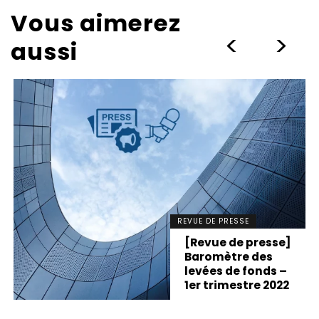
Vous aimerez
>
>
aussi
REVUE DE PRESSE
[Revue de presse]
Baromètre des
levées de fonds –
1er trimestre 2022