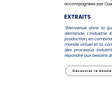
accompagnées par Ouest
EXTRAITS
“Bienvenue dans la quat
demande. L’industrie 4
production, en combinan
monde virtuel et la con
des processus industr
répondre aux besoins de
Découvrez le dossi