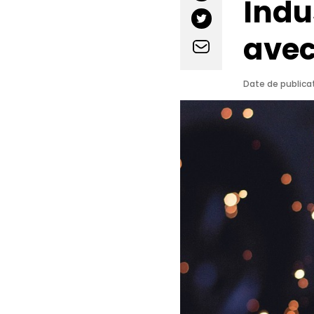
Indu
avec
Date de publicat