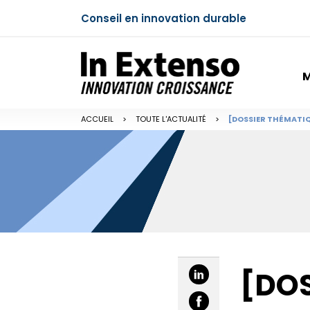
Conseil en innovation durable
M
ACCUEIL
>
TOUTE L'ACTUALITÉ
>
[DOSSIER THÉMATIQ
[DOS