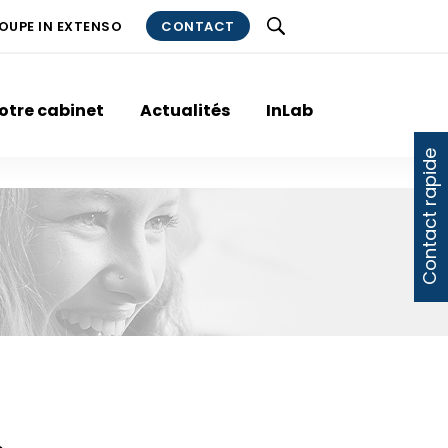
ROUPE IN EXTENSO
CONTACT
otre cabinet
Actualités
InLab
Contact rapide