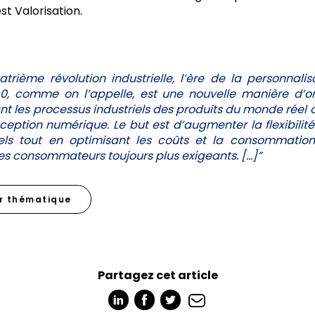
 Valorisation.
rième révolution industrielle, l’ère de la personnali
.0, comme on l’appelle, est une nouvelle manière d’
t les processus industriels des produits du monde réel 
ception numérique. Le but est d’augmenter la flexibilité
iels tout en optimisant les coûts et la consommation
s consommateurs toujours plus exigeants. […]”
er thématique
Partagez cet article