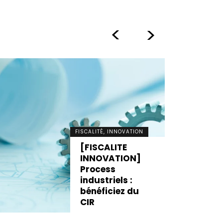
>
>
FISCALITÉ, INNOVATION
[FISCALITE
INNOVATION]
Process
industriels :
bénéficiez du
CIR