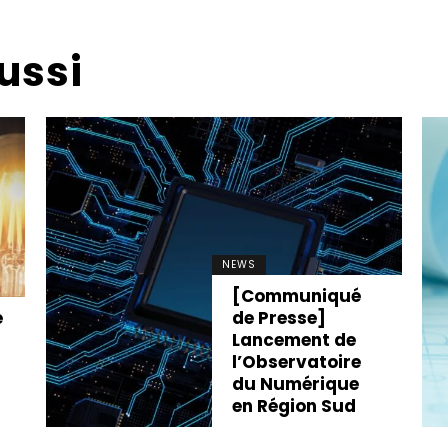
ussi
NEWS
[Communiqué
e
de Presse]
Lancement de
l’Observatoire
du Numérique
en Région Sud