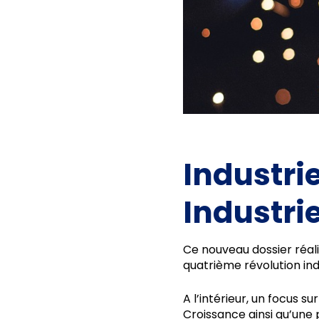
Industrie
Industri
Ce nouveau dossier réali
quatrième révolution indus
A l’intérieur, un focus 
Croissance ainsi qu’une