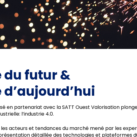
 du futur &
e d’aujourd’hui
sé en partenariat avec la SATT Ouest Valorisation plonge 
trielle: l’industrie 4.0.
sur les acteurs et tendances du marché mené par les exper
 présentation détaillée des technologies et plateformes 