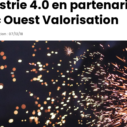
strie 4.0 en partenar
 Ouest Valorisation
ion : 07/12/18