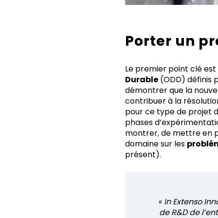
Porter un pr
Le premier point clé est
Durable
(ODD) définis p
démontrer que la nouve
contribuer à la résoluti
pour ce type de projet d
phases d’expérimentation
montrer, de mettre en pe
domaine sur les
problé
présent).
«
In Extenso In
de R&D de l’ent