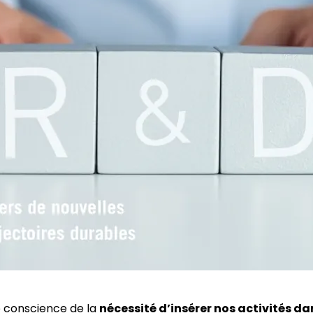
de conscience de la
nécessité d’insérer nos activités da