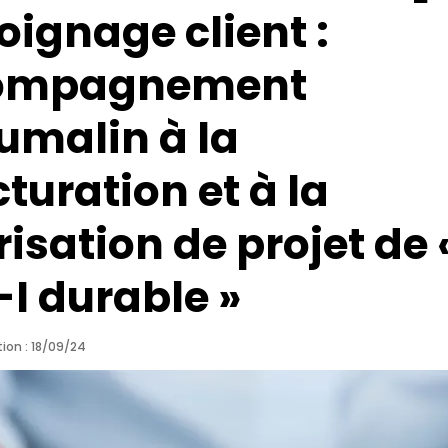
ignage client :
ompagnement
umalin à la
cturation et à la
risation de projet de 
I durable »
ion : 18/09/24