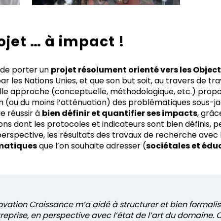
ojet … à impact !
 de porter un
projet résolument orienté vers les Obje
ar les Nations Unies, et que son but soit, au travers de tr
lle approche (conceptuelle, méthodologique, etc.) pro
on (ou du moins l’atténuation) des problématiques sous-ja
e réussir à
bien définir et quantifier ses impacts
, grâ
s dont les protocoles et indicateurs sont bien définis, p
rspective, les résultats des travaux de recherche avec l’
matiques
que l’on souhaite adresser (
sociétales et édu
novation Croissance m’a aidé à structurer et bien formal
reprise, en perspective avec l’état de l’art du domaine