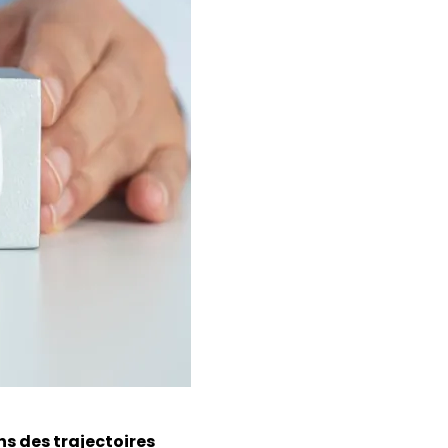
ns des trajectoires