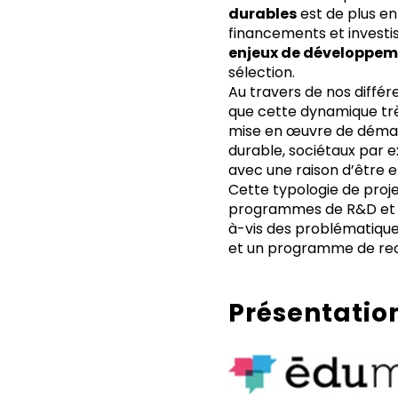
durables
est de plus en
financements et invest
enjeux de développeme
sélection.
Au travers de nos diff
que cette dynamique très
mise en œuvre de démar
durable, sociétaux par 
avec une raison d’être 
Cette typologie de proj
programmes de R&D et d’
à-vis des problématiqu
et un programme de re
Présentatio