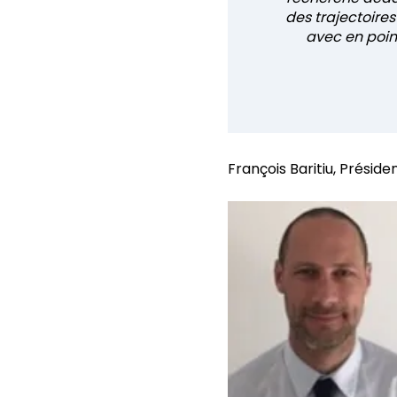
des trajectoire
avec en poin
François Baritiu, Préside