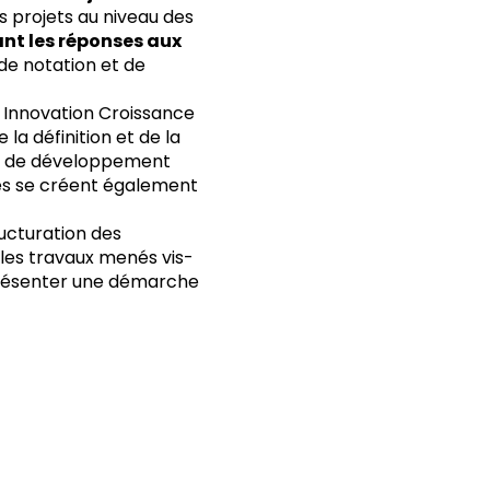
s projets au niveau des
nt les réponses aux
de notation et de
 Innovation Croissance
a définition et de la
ts de développement
tes se créent également
ucturation des
les travaux menés vis-
présenter une démarche