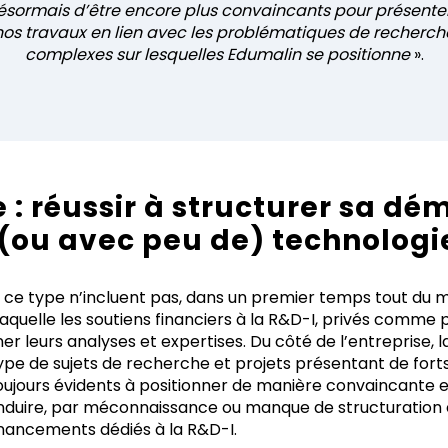
sormais d’être encore plus convaincants pour présente
nos travaux en lien avec les problématiques de recherch
complexes sur lesquelles Edumalin se positionne
».
 : réussir à structurer sa d
ou avec peu de) technologi
ce type n’incluent pas, dans un premier temps tout du m
aquelle les soutiens financiers à la R&D-I, privés comme 
leurs analyses et expertises. Du côté de l’entreprise, la
ype de sujets de recherche et projets présentant de fort
oujours évidents à positionner de manière convaincante e
nduire, par méconnaissance ou manque de structuration 
inancements dédiés à la R&D-I.