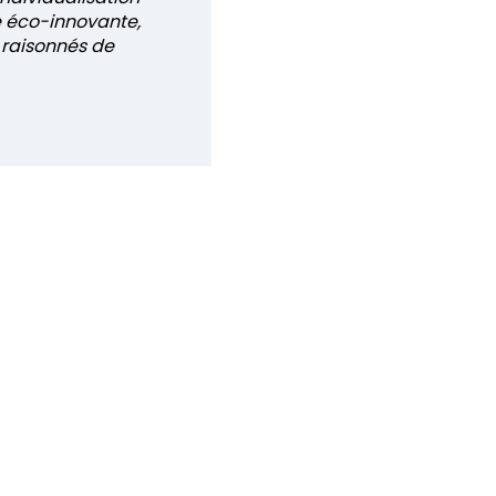
e éco-innovante,
 raisonnés de