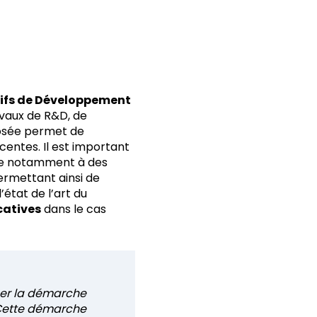
ctifs de Développement
avaux de R&D, de
posée permet de
centes. Il est important
ce notamment à des
ermettant ainsi de
état de l’art du
catives
dans le cas
iser la démarche
. Cette démarche