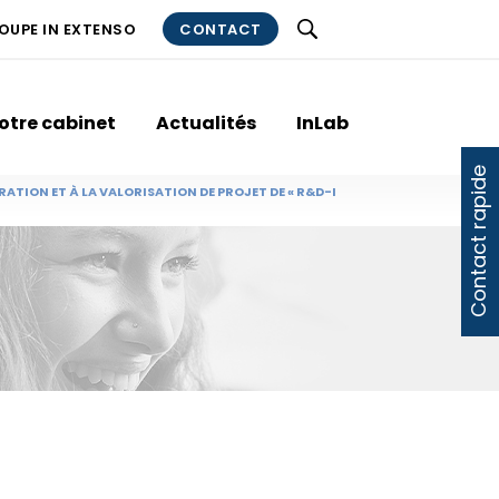
ROUPE IN EXTENSO
CONTACT
otre cabinet
Actualités
InLab
Contact rapide
ION ET À LA VALORISATION DE PROJET DE « R&D-I