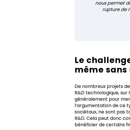
nous permet dé
rupture de 
Le challenge
même sans (
De nombreux projets de 
R&D technologique, sur l
généralement pour mener 
l’argumentation de ce t
sociétaux, ne sont pas t
R&D. Cela peut donc co
bénéficier de certains f