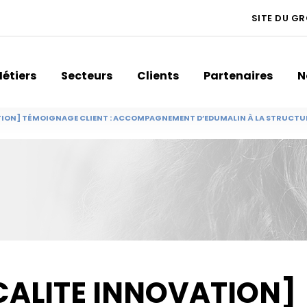
SITE DU G
étiers
Secteurs
Clients
Partenaires
N
TION] TÉMOIGNAGE CLIENT : ACCOMPAGNEMENT D’EDUMALIN À LA STRUCTURAT
CALITE INNOVATION]