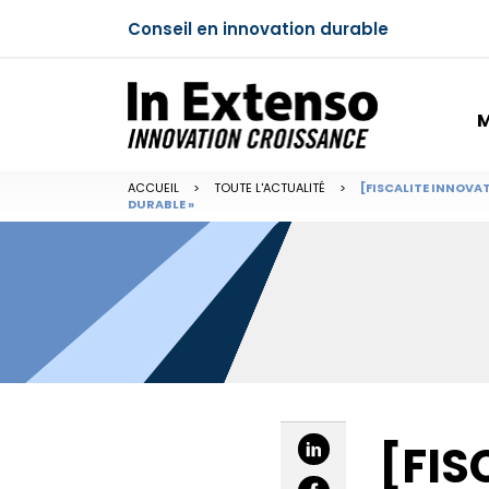
Conseil en innovation durable
M
ACCUEIL
>
TOUTE L'ACTUALITÉ
>
[FISCALITE INNOVA
DURABLE »
[FIS