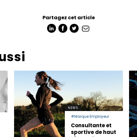
Partagez cet article
ussi
NEWS
#Marque Employeur
Consultante et
sportive de haut