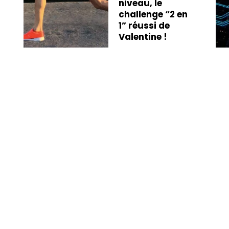
niveau, le
challenge “2 en
1” réussi de
Valentine !