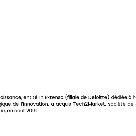
issance, entité In Extenso (filiale de Deloitte) dédiée à 
ue de l’innovation, a acquis Tech2Market, société de 
ue, en août 2016.