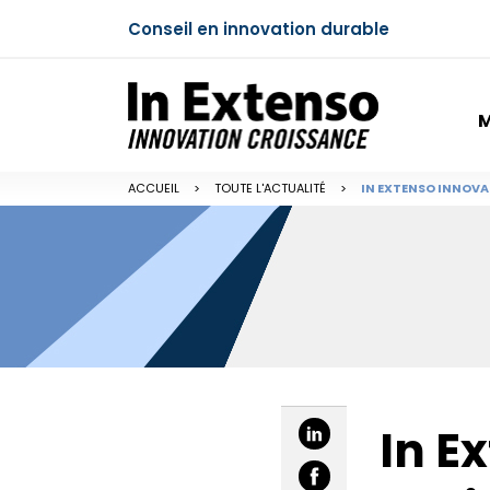
Conseil en innovation durable
M
ACCUEIL
>
TOUTE L'ACTUALITÉ
>
IN EXTENSO INNOVA
In E