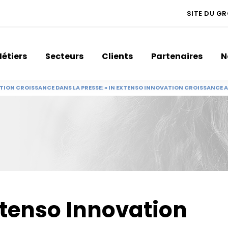
SITE DU G
étiers
Secteurs
Clients
Partenaires
N
TION CROISSANCE DANS LA PRESSE: « IN EXTENSO INNOVATION CROISSANCE
xtenso Innovation