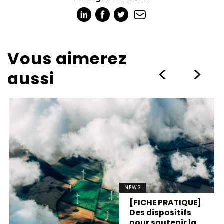
Vous aimerez
>
>
aussi
NEWS
[FICHE PRATIQUE]
Des dispositifs
pour soutenir la