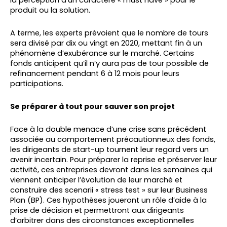
la perception d’un caractère « must have » pour le
produit ou la solution.
A terme, les experts prévoient que le nombre de tours
sera divisé par dix ou vingt en 2020, mettant fin à un
phénomène d’exubérance sur le marché. Certains
fonds anticipent qu’il n’y aura pas de tour possible de
refinancement pendant 6 à 12 mois pour leurs
participations.
Se préparer à tout pour sauver son projet
Face à la double menace d’une crise sans précédent
associée au comportement précautionneux des fonds,
les dirigeants de start-up tournent leur regard vers un
avenir incertain. Pour préparer la reprise et préserver leur
activité, ces entreprises devront dans les semaines qui
viennent anticiper l’évolution de leur marché et
construire des scenarii « stress test » sur leur Business
Plan (BP). Ces hypothèses joueront un rôle d’aide à la
prise de décision et permettront aux dirigeants
d’arbitrer dans des circonstances exceptionnelles