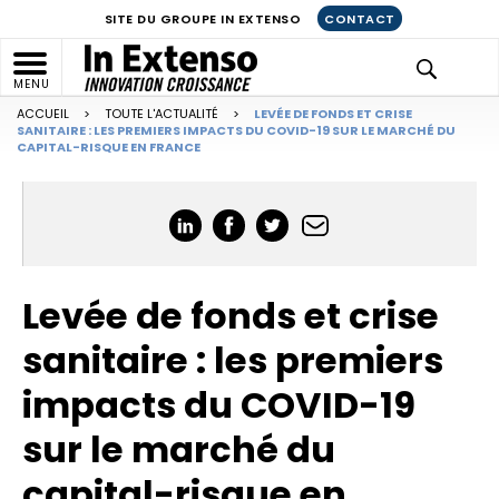
SITE DU GROUPE IN EXTENSO
CONTACT
MENU
ACCUEIL
>
TOUTE L'ACTUALITÉ
>
LEVÉE DE FONDS ET CRISE
SANITAIRE : LES PREMIERS IMPACTS DU COVID-19 SUR LE MARCHÉ DU
CAPITAL-RISQUE EN FRANCE
Levée de fonds et crise
sanitaire : les premiers
impacts du COVID-19
sur le marché du
capital-risque en