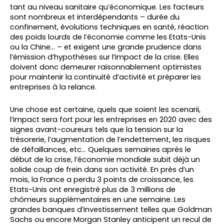
tant au niveau sanitaire qu’économique. Les facteurs
sont nombreux et interdépendants – durée du
confinement, évolutions techniques en santé, réaction
des poids lourds de l’économie comme les Etats-Unis
ou la Chine… – et exigent une grande prudence dans
l’émission d’hypothèses sur l’impact de la crise. Elles
doivent donc demeurer raisonnablement optimistes
pour maintenir la continuité d’activité et préparer les
entreprises à la relance.
Une chose est certaine, quels que soient les scenarii,
l’impact sera fort pour les entreprises en 2020 avec des
signes avant-coureurs tels que la tension sur la
trésorerie, l’augmentation de l’endettement, les risques
de défaillances, etc… Quelques semaines après le
début de la crise, l’économie mondiale subit déjà un
solide coup de frein dans son activité. En près d’un
mois, la France a perdu 3 points de croissance, les
Etats-Unis ont enregistré plus de 3 millions de
chômeurs supplémentaires en une semaine. Les
grandes banques d’investissement telles que Goldman
Sachs ou encore Morgan Stanley anticipent un recul de