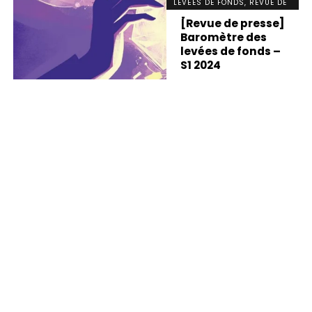
LEVÉES DE FONDS, REVUE DE
PRESSE
[Revue de presse]
Baromètre des
levées de fonds –
S1 2024