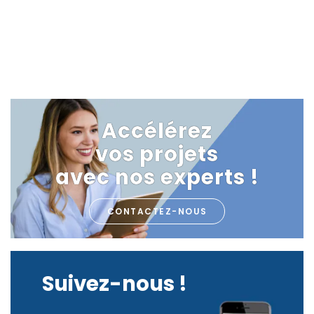
Accélérez
vos projets
avec nos experts !
CONTACTEZ-NOUS
Suivez-nous !