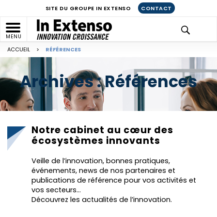
SITE DU GROUPE IN EXTENSO
CONTACT
MENU
ACCUEIL
>
RÉFÉRENCES
Archives :
Références
Notre cabinet au cœur des
écosystèmes innovants
Veille de l’innovation, bonnes pratiques,
événements, news de nos partenaires et
publications de référence pour vos activités et
vos secteurs…
Découvrez les actualités de l’innovation.