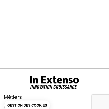
Métiers
GESTION DES COOKIES
Innovation & stratégie