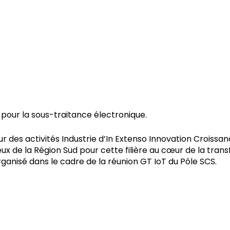
 pour la sous-traitance électronique.
r des activités Industrie d’In Extenso Innovation Croissan
ceux de la Région Sud pour cette filière au cœur de la tra
ganisé dans le cadre de la réunion GT IoT du Pôle SCS.