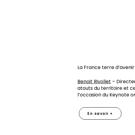
La France terre d’avenir
Benoit Rivollet
– Directeu
atouts du territoire et 
l’occasion du Keynote or
En savoir +