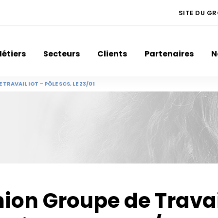
SITE DU G
étiers
Secteurs
Clients
Partenaires
N
TRAVAIL IOT – PÔLE SCS, LE 23/01
ion Groupe de Trava