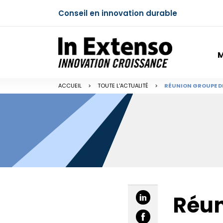
Conseil en innovation durable
M
ACCUEIL
>
TOUTE L'ACTUALITÉ
>
RÉUNION GROUPE DE 
Réun