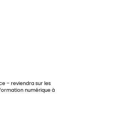
ce – reviendra sur les
nsformation numérique à