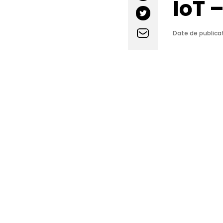
IoT –
Date de publicat