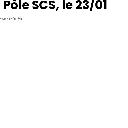
 Pôle SCS, le 23/01
ion : 17/01/20