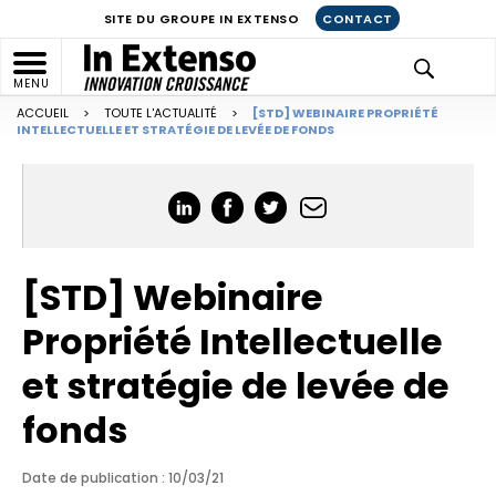
SITE DU GROUPE IN EXTENSO
CONTACT
MENU
ACCUEIL
>
TOUTE L'ACTUALITÉ
>
[STD] WEBINAIRE PROPRIÉTÉ
INTELLECTUELLE ET STRATÉGIE DE LEVÉE DE FONDS
[STD] Webinaire
Propriété Intellectuelle
et stratégie de levée de
fonds
Date de publication : 10/03/21