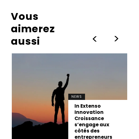
Vous
aimerez
>
>
aussi
NEWS
In Extenso
Innovation
Croissance
s’engage aux
côtés des
entrepreneurs