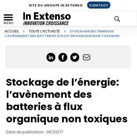
SITE DU GROUPE IN EXTENSO
CONTACT
MENU
ACCUEIL
>
TOUTE L'ACTUALITÉ
>
STOCKAGE DE L’ÉNERGIE:
L’AVÈNEMENT DES BATTERIES À FLUX ORGANIQUE NON TOXIQUES
Stockage de l’énergie:
l’avènement des
batteries à flux
organique non toxiques
Date de publication : 06/03/17