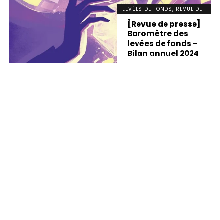
LEVÉES DE FONDS, REVUE DE
PRESSE
[Revue de presse]
Baromètre des
levées de fonds –
Bilan annuel 2024