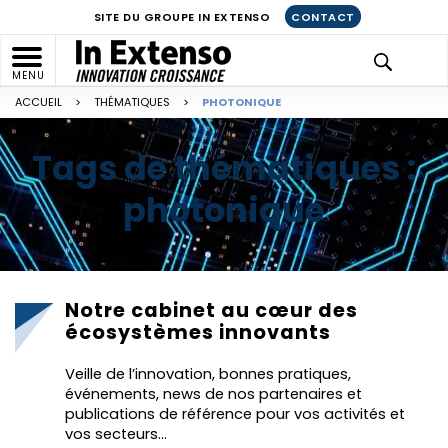
SITE DU GROUPE IN EXTENSO
CONTACT
MENU
ACCUEIL
>
THÉMATIQUES
>
PHOTONIQUE
Tags de thématiques :
photonique
Notre cabinet au cœur des
écosystèmes innovants
Veille de l’innovation, bonnes pratiques,
événements, news de nos partenaires et
publications de référence pour vos activités et
vos secteurs…