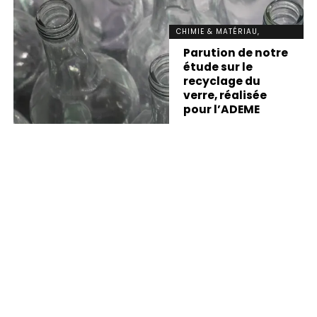
CHIMIE & MATÉRIAU,
DÉVELOPPEMENT DURABLE,
Parution de notre
INNOVATION, NEWS
étude sur le
recyclage du
verre, réalisée
pour l’ADEME