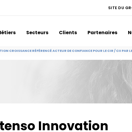
SITE DU G
étiers
Secteurs
Clients
Partenaires
N
ION CROISSANCE RÉFÉRENCÉ ACTEUR DE CONFIANCE POUR LE CIR / CII PAR LE 
xtenso Innovation