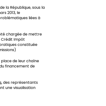
de la République, sous la
ars 2013, le
problématiques liées à
été chargée de mettre
 Crédit Impôt
pratiques constituée
missions)
 place de leur chaîne
du financement de
s
, des représentants
nt une visualisation