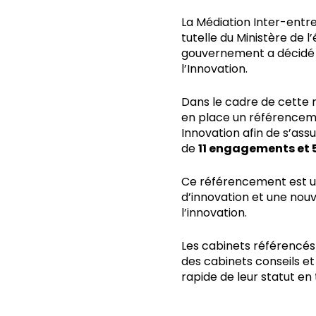
La Médiation Inter-entre
tutelle du Ministère de l
gouvernement a décidé d
l’Innovation.
Dans le cadre de cette mi
en place un référenceme
Innovation afin de s’as
de
11 engagements et 5
Ce référencement est un
d’innovation et une nou
l’innovation.
Les cabinets référencés 
des cabinets conseils et
rapide de leur statut en