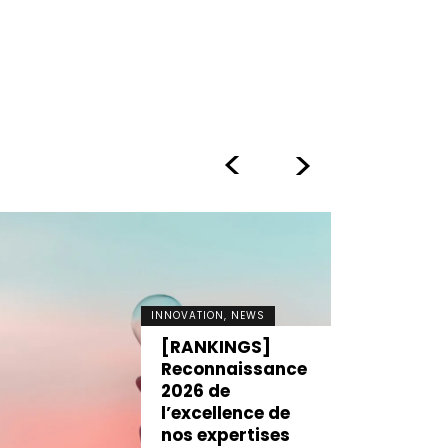
>
>
INNOVATION, NEWS
[RANKINGS]
Reconnaissance
2026 de
l’excellence de
nos expertises