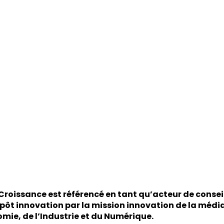
Croissance est référencé en tant qu’acteur de consei
pôt innovation par la mission innovation de la média
omie, de l’Industrie et du Numérique
.