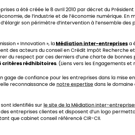
prises a été créée le 8 avril 2010 par décret du Président 
’économie, de l’industrie et de l’économie numérique. En m
’élargir son périmètre d’intervention à l’ensemble des 
ssion « Innovation », la
Médiation inter-entreprises
a 
nt des acteurs du conseil en Crédit Impôt Recherche et
surer du respect par ces derniers d’une charte de bonnes 
 critères rédhibitoires
. (Liens vers les Engagements et 
 gage de confiance pour les entreprises dans la mise en
velle reconnaissance de
notre expertise
dans le domaine 
sont identifiés sur
le site de la Médiation inter-entreprise
 des entreprises clientes et disposent d’un logo permetta
 tant que cabinet conseil référencé CIR-CII.