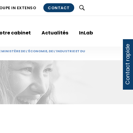
ROUPE IN EXTENSO
CONTACT
otre cabinet
Actualités
InLab
Contact rapide
MINISTÈRE DE L’ÉCONOMIE, DE L’INDUSTRIE ET DU