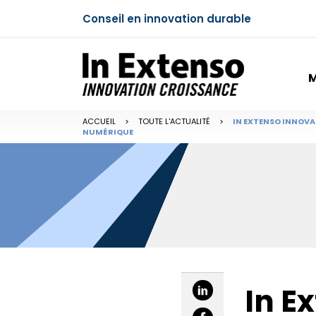
Conseil en innovation durable
M
ACCUEIL
>
TOUTE L'ACTUALITÉ
>
IN EXTENSO INNOVAT
NUMÉRIQUE
In E