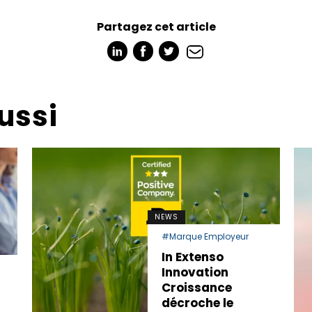
Partagez cet article
ussi
NEWS
#Marque Employeur
In Extenso
Innovation
Croissance
décroche le