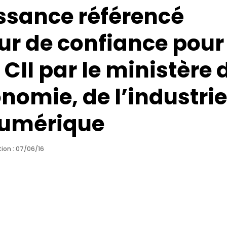
ssance référencé
ur de confiance pour 
 CII par le ministère 
onomie, de l’industrie
numérique
ion : 07/06/16