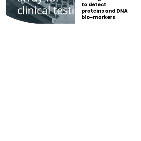
to detect
proteins and DNA
bio-markers