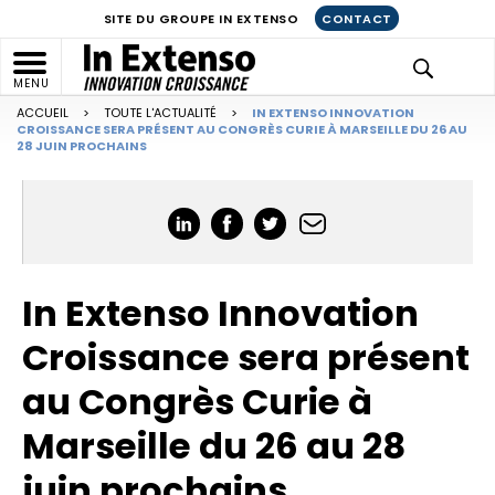
SITE DU GROUPE IN EXTENSO
CONTACT
MENU
ACCUEIL
>
TOUTE L'ACTUALITÉ
>
IN EXTENSO INNOVATION
CROISSANCE SERA PRÉSENT AU CONGRÈS CURIE À MARSEILLE DU 26 AU
28 JUIN PROCHAINS
In Extenso Innovation
Croissance sera présent
au Congrès Curie à
Marseille du 26 au 28
juin prochains