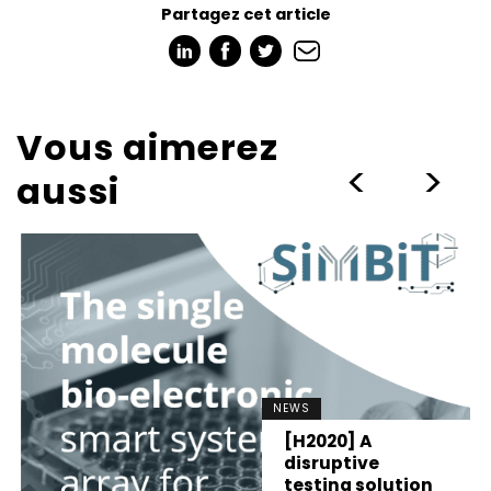
Partagez cet article
Vous aimerez
>
>
aussi
NEWS
[H2020] A
disruptive
testing solution