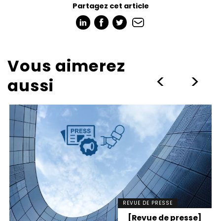
Partagez cet article
Vous aimerez
>
>
aussi
REVUE DE PRESSE
[Revue de presse]