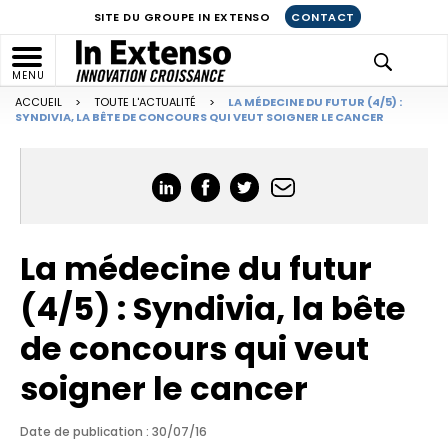
SITE DU GROUPE IN EXTENSO
CONTACT
MENU
ACCUEIL
>
TOUTE L'ACTUALITÉ
>
LA MÉDECINE DU FUTUR (4/5) :
SYNDIVIA, LA BÊTE DE CONCOURS QUI VEUT SOIGNER LE CANCER
La médecine du futur
(4/5) : Syndivia, la bête
de concours qui veut
soigner le cancer
Date de publication : 30/07/16