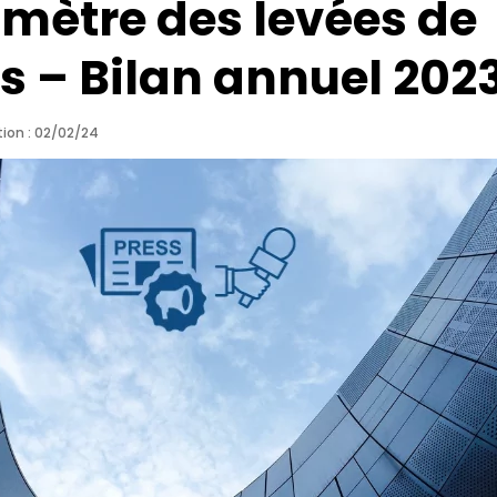
mètre des levées de
s – Bilan annuel 202
tion : 02/02/24