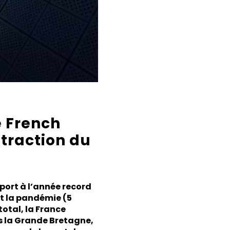
e French
ntraction du
port à l’année record
nt la pandémie (5
total, la France
s la Grande Bretagne,