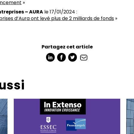
nancement
»
ntreprises – AURA
le 17/01/2024 :
prises d’Aura ont levé plus de 2 milliards de fonds
»
Partagez cet article
ussi