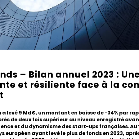
nds – Bilan annuel 2023 : Un
te et résiliente face à la co
t
h a levé 9 Md€, un montant en baisse de -34% par rap
rès de deux fois supérieur au niveau enregistré ava
lience et du dynamisme des start-ups françaises. Au 
s européen ayant levé le plus de fonds en 2023, aprè