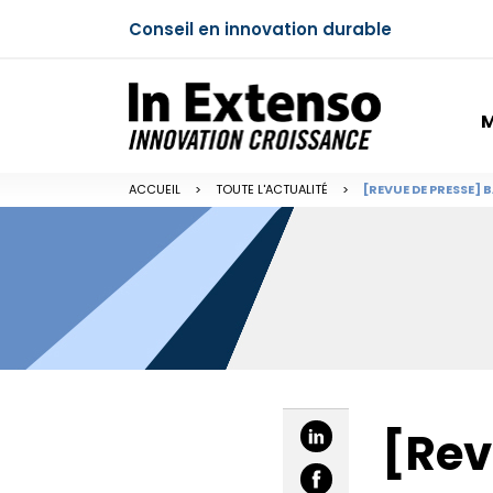
Conseil en innovation durable
M
ACCUEIL
>
TOUTE L'ACTUALITÉ
>
[REVUE DE PRESSE] 
[Rev