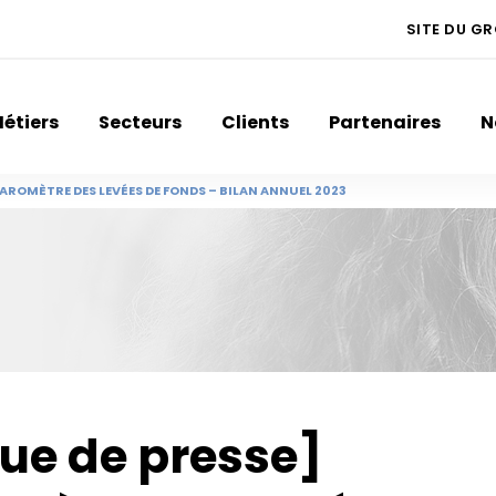
SITE DU G
étiers
Secteurs
Clients
Partenaires
N
BAROMÈTRE DES LEVÉES DE FONDS – BILAN ANNUEL 2023
ue de presse]