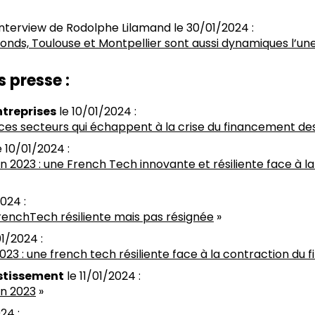
l’interview de Rodolphe Lilamand le 30/01/2024 :
fonds, Toulouse et Montpellier sont aussi dynamiques l’une
 presse :
ntreprises
le 10/01/2024 :
 ces secteurs qui échappent à la crise du financement de
e 10/01/2024 :
n 2023 : une French Tech innovante et résiliente face à l
024 :
FrenchTech résiliente mais pas résignée
»
01/2024 :
023 : une french tech résiliente face à la contraction du
stissement
le 11/01/2024 :
en 2023
»
24 :