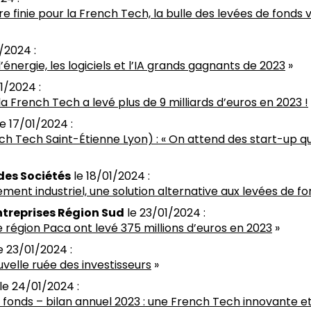
e finie pour la French Tech, la bulle des levées de fonds 
/2024 :
l’énergie, les logiciels et l’IA grands gagnants de 2023
»
1/2024 :
la French Tech a levé plus de 9 milliards d’euros en 2023 !
e 17/01/2024 :
ch Tech Saint-Étienne Lyon) : « On attend des start-up qu’
des Sociétés
le 18/01/2024 :
ement industriel, une solution alternative aux levées de fo
ntreprises Région Sud
le 23/01/2024 :
e région Paca ont levé 375 millions d’euros en 2023
»
e 23/01/2024 :
uvelle ruée des investisseurs
»
le 24/01/2024 :
fonds – bilan annuel 2023 : une French Tech innovante et 