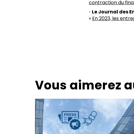
contraction du fi
Le Journal des E
«
En 2023, les entre
Vous aimerez a