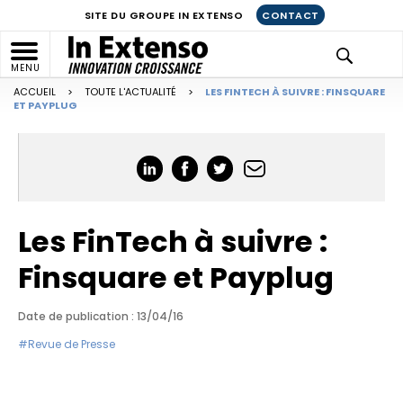
SITE DU GROUPE IN EXTENSO
CONTACT
MENU
ACCUEIL
>
TOUTE L'ACTUALITÉ
>
LES FINTECH À SUIVRE : FINSQUARE
ET PAYPLUG
Les FinTech à suivre :
Finsquare et Payplug
Date de publication : 13/04/16
#Revue de Presse