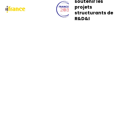
soutenir les
projets
structurants de
R&D&I