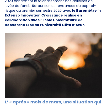
2020 confirment le ralentissement des activités de
levée de fonds. Retour sur les tendances du capital-
risque au premier semestre 2020 avec
le Baromètre In
Extenso Innovation Croissance réalisé en
collaboration avec l’Ecole Universitaire de
Recherche ELMI de l’Université Côte d’Azur.
L’ « après » mois de mars, une situation qui