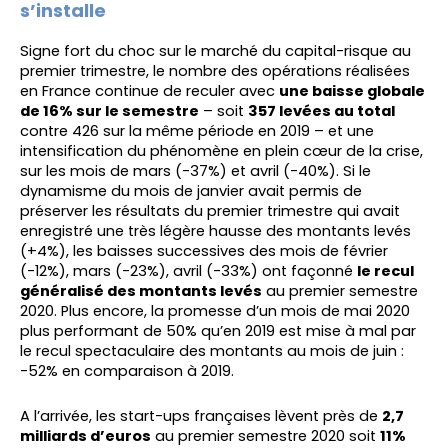
s’installe
Signe fort du choc sur le marché du capital-risque au
premier trimestre, le nombre des opérations réalisées
en France continue de reculer avec
une baisse globale
de 16% sur le semestre
– soit
357 levées au total
contre 426 sur la même période en 2019 – et une
intensification du phénomène en plein cœur de la crise,
sur les mois de mars (-37%) et avril (-40%). Si le
dynamisme du mois de janvier avait permis de
préserver les résultats du premier trimestre qui avait
enregistré une très légère hausse des montants levés
(+4%), les baisses successives des mois de février
(-12%), mars (-23%), avril (-33%) ont façonné
le recul
généralisé des montants levés
au premier semestre
2020. Plus encore, la promesse d’un mois de mai 2020
plus performant de 50% qu’en 2019 est mise à mal par
le recul spectaculaire des montants au mois de juin :
-52% en comparaison à 2019.
A l’arrivée, les start-ups françaises lèvent près de
2,7
milliards d’euros
au premier semestre 2020 soit
11%