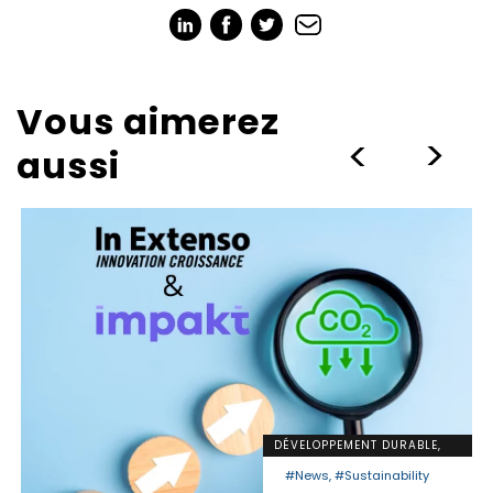
Vous aimerez
>
>
aussi
DÉVELOPPEMENT DURABLE,
NEWS
#News, #Sustainability