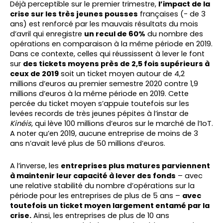
Déjà perceptible sur le premier trimestre,
l’impact de la
crise sur les très jeunes pousses
françaises (- de 3
ans) est renforcé par les mauvais résultats du mois
d’avril qui enregistre
un recul de 60%
du nombre des
opérations en comparaison à la même période en 2019.
Dans ce contexte, celles qui réussissent à lever le font
sur
des tickets moyens près de 2,5 fois supérieurs à
ceux de 2019
soit un ticket moyen autour de 4,2
millions d’euros au premier semestre 2020 contre 1,9
millions d’euros à la même période en 2019. Cette
percée du ticket moyen s’appuie toutefois sur les
levées records de très jeunes pépites à l’instar de
Kinéis
, qui lève 100 millions d’euros sur le marché de l’IoT.
A noter qu’en 2019, aucune entreprise de moins de 3
ans n’avait levé plus de 50 millions d’euros.
A l’inverse, les
entreprises plus matures parviennent
à maintenir leur capacité à lever des fonds
– avec
une relative stabilité du nombre d’opérations sur la
période pour les entreprises de plus de 5 ans –
avec
toutefois un ticket moyen largement entamé par la
crise.
Ainsi, les entreprises de plus de 10 ans