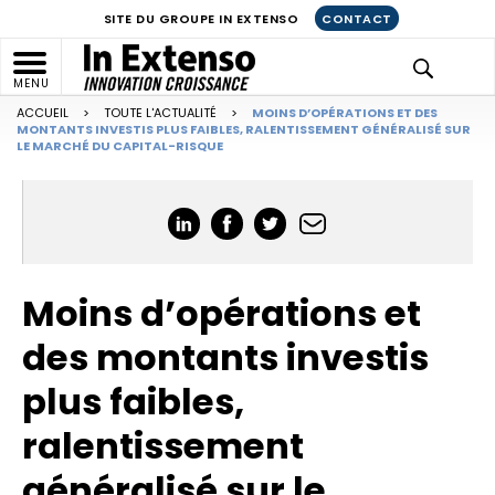
SITE DU GROUPE IN EXTENSO
CONTACT
MENU
ACCUEIL
>
TOUTE L'ACTUALITÉ
>
MOINS D’OPÉRATIONS ET DES
MONTANTS INVESTIS PLUS FAIBLES, RALENTISSEMENT GÉNÉRALISÉ SUR
LE MARCHÉ DU CAPITAL-RISQUE
Moins d’opérations et
des montants investis
plus faibles,
ralentissement
généralisé sur le