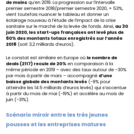
de moins
qu’en 2019. La progression sur l’intervalle
premier semestre 2018/premier semestre 2020, + 53%,
vient toutefois nuancer le tableau et donner un
éclairage nouveau à l’étude de l’impact de la crise
sanitaire sur le marché de la levée de fonds. Ainsi,
au 30
juin 2020, les start-ups françaises ont levé plus de
80% des montants totaux enregistrés sur l’année
2018
(soit 3,2 milliards d’euros).
Le constat est similaire en Europe où
le nombre de
deals (2117) recule de 20%
en comparaison à la
même période en 2019 – avec des taux autour de -30%
par mois à partir de mars – accompagné
d’une
baisse globale des montants levés
(-9% pour
atteindre les 14.5 milliards d’euros levés) qui s’accentue
à partir du mois de mai (-19%) et accélère au mois de
juin (-31%).
Scénario miroir entre les très jeunes
pousses et les entreprises matures