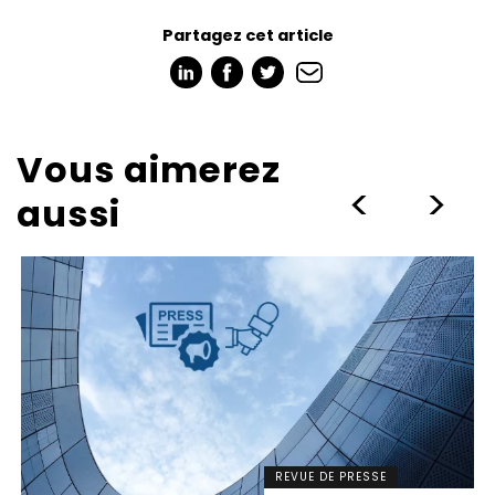
Partagez cet article
Vous aimerez
>
>
aussi
REVUE DE PRESSE