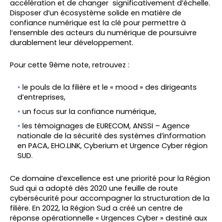
accélération et de changer significativement d’échelle.
Disposer d’un écosystème solide en matière de
confiance numérique est la clé pour permettre à
l’ensemble des acteurs du numérique de poursuivre
durablement leur développement.
Pour cette 9ème note, retrouvez :
le pouls de la filière et le « mood » des dirigeants
d’entreprises,
un focus sur la confiance numérique,
les témoignages de EURECOM, ANSSI – Agence
nationale de la sécurité des systèmes d’information
en PACA, EHO.LINK, Cyberium et Urgence Cyber région
SUD.
Ce domaine d’excellence est une priorité pour la Région
Sud qui a adopté dès 2020 une feuille de route
cybersécurité pour accompagner la structuration de la
filière. En 2022, la Région Sud a créé un centre de
réponse opérationnelle « Urgences Cyber » destiné aux