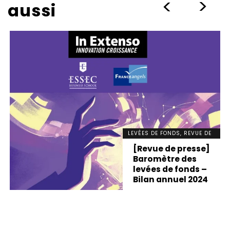
>
>
aussi
LEVÉES DE FONDS, REVUE DE
PRESSE
[Revue de presse]
Baromètre des
levées de fonds –
Bilan annuel 2024