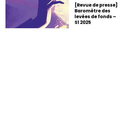
PRESSE
[Revue de presse]
Baromètre des
levées de fonds –
S1 2025