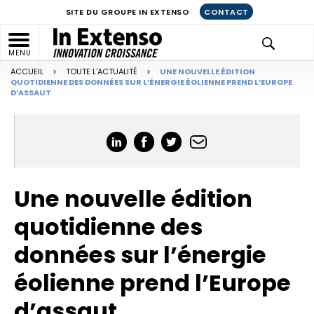
SITE DU GROUPE IN EXTENSO
CONTACT
MENU
ACCUEIL
>
TOUTE L'ACTUALITÉ
>
UNE NOUVELLE ÉDITION
QUOTIDIENNE DES DONNÉES SUR L’ÉNERGIE ÉOLIENNE PREND L’EUROPE
D’ASSAUT
Une nouvelle édition
quotidienne des
données sur l’énergie
éolienne prend l’Europe
d’assaut