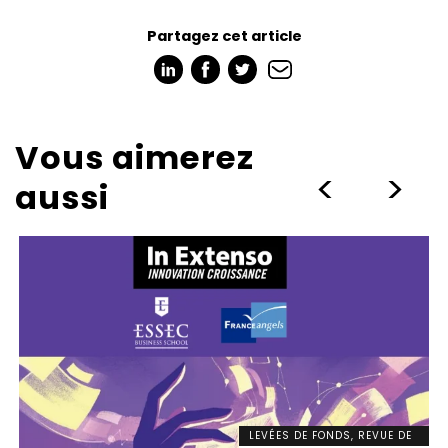
Partagez cet article
Vous aimerez
>
>
aussi
LEVÉES DE FONDS, REVUE DE