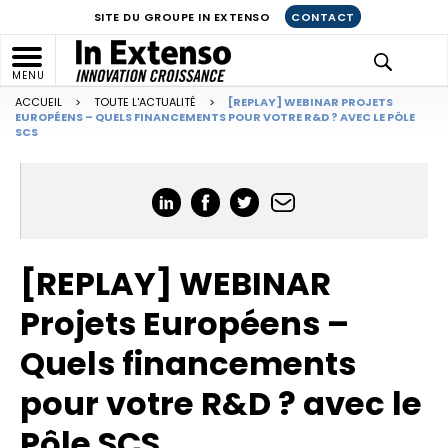
SITE DU GROUPE IN EXTENSO
CONTACT
MENU
ACCUEIL
>
TOUTE L'ACTUALITÉ
>
[REPLAY] WEBINAR PROJETS
EUROPÉENS – QUELS FINANCEMENTS POUR VOTRE R&D ? AVEC LE PÔLE
SCS
[REPLAY] WEBINAR
Projets Européens –
Quels financements
pour votre R&D ? avec le
Pôle SCS