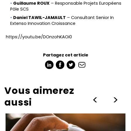
Guillaume ROUX
– Responsable Projets Européens
Pôle SCS
Daniel TAWIL-JAMAULT
– Consultant Senior In
Extenso Innovation Croissance
https://youtu.be/DOnzohKAOi0
Partagez cet article
Vous aimerez
>
>
aussi