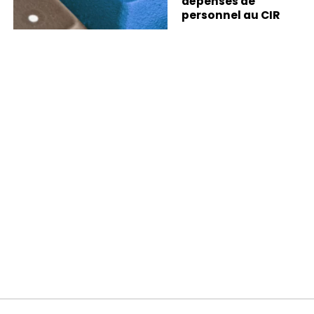
dépenses de
personnel au CIR