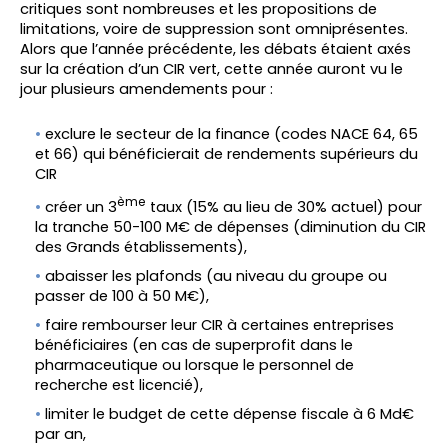
critiques sont nombreuses et les propositions de
limitations, voire de suppression sont omniprésentes.
Alors que l’année précédente, les débats étaient axés
sur la création d’un CIR vert, cette année auront vu le
jour plusieurs amendements pour :
exclure le secteur de la finance (codes NACE 64, 65
et 66) qui bénéficierait de rendements supérieurs du
CIR
ème
créer un 3
taux (15% au lieu de 30% actuel) pour
la tranche 50-100 M€ de dépenses (diminution du CIR
des Grands établissements),
abaisser les plafonds (au niveau du groupe ou
passer de 100 à 50 M€),
faire rembourser leur CIR à certaines entreprises
bénéficiaires (en cas de superprofit dans le
pharmaceutique ou lorsque le personnel de
recherche est licencié),
limiter le budget de cette dépense fiscale à 6 Md€
par an,