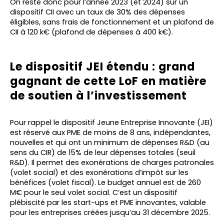
On reste donc pour l’année 2023 (et 2024) sur un
dispositif CII avec un taux de 30% des dépenses
éligibles, sans frais de fonctionnement et un plafond de
CII à 120 k€ (plafond de dépenses à 400 k€).
Le dispositif JEI étendu : grand
gagnant de cette LoF en matière
de soutien à l’investissement
Pour rappel le dispositif Jeune Entreprise Innovante (JEI)
est réservé aux PME de moins de 8 ans, indépendantes,
nouvelles et qui ont un minimum de dépenses R&D (au
sens du CIR) de 15% de leur dépenses totales (seuil
R&D). Il permet des exonérations de charges patronales
(volet social) et des exonérations d’impôt sur les
bénéfices (volet fiscal). Le budget annuel est de 260
M€ pour le seul volet social. C’est un dispositif
plébiscité par les start-ups et PME innovantes, valable
pour les entreprises créées jusqu’au 31 décembre 2025.