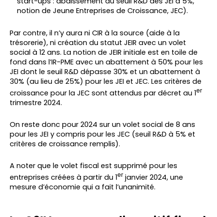
start-ups : abaissement du seuil R&D des JEI à 5%,
notion de Jeune Entreprises de Croissance, JEC).
Par contre, il n’y aura ni CIR à la source (aide à la
trésorerie), ni création du statut JEIR avec un volet
social à 12 ans. La notion de JEIR initiale est en toile de
fond dans l’IR-PME avec un abattement à 50% pour les
JEI dont le seuil R&D dépasse 30% et un abattement à
30% (au lieu de 25%) pour les JEI et JEC. Les critères de
er
croissance pour la JEC sont attendus par décret au 1
trimestre 2024.
On reste donc pour 2024 sur un volet social de 8 ans
pour les JEI y compris pour les JEC (seuil R&D à 5% et
critères de croissance remplis).
A noter que le volet fiscal est supprimé pour les
er
entreprises créées à partir du 1
janvier 2024, une
mesure d’économie qui a fait l’unanimité.