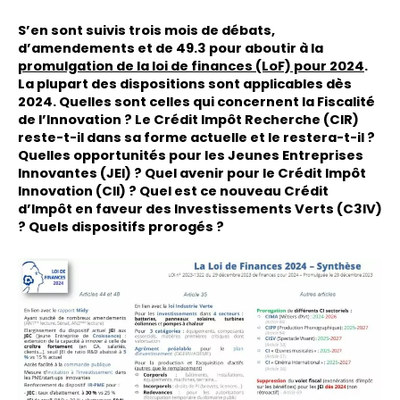
S’en sont suivis trois mois de débats,
d’amendements et de 49.3 pour aboutir à la
promulgation de la loi de finances (LoF) pour 2024
.
La plupart des dispositions sont applicables dès
2024. Quelles sont celles qui concernent la Fiscalité
de l’Innovation ? Le Crédit Impôt Recherche (CIR)
reste-t-il dans sa forme actuelle et le restera-t-il ?
Quelles opportunités pour les Jeunes Entreprises
Innovantes (JEI) ? Quel avenir pour le Crédit Impôt
Innovation (CII) ? Quel est ce nouveau Crédit
d’Impôt en faveur des Investissements Verts (C3IV)
? Quels dispositifs prorogés ?