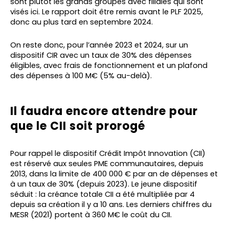
sont plutôt les grands groupes avec filiales qui sont
visés ici. Le rapport doit être remis avant le PLF 2025,
donc au plus tard en septembre 2024.
On reste donc, pour l’année 2023 et 2024, sur un
dispositif CIR avec un taux de 30% des dépenses
éligibles, avec frais de fonctionnement et un plafond
des dépenses à 100 M€ (5% au-delà).
Il faudra encore attendre pour
que le CII soit prorogé
Pour rappel le dispositif Crédit Impôt Innovation (CII)
est réservé aux seules PME communautaires, depuis
2013, dans la limite de 400 000 € par an de dépenses et
à un taux de 30% (depuis 2023). Le jeune dispositif
séduit : la créance totale CII a été multipliée par 4
depuis sa création il y a 10 ans. Les derniers chiffres du
MESR (2021) portent à 360 M€ le coût du CII.