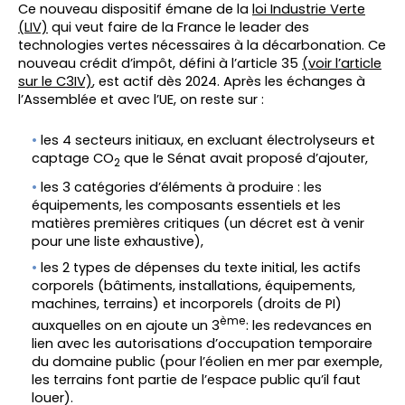
Ce nouveau dispositif émane de la
loi Industrie Verte
(LIV)
qui veut faire de la France le leader des
technologies vertes nécessaires à la décarbonation. Ce
nouveau crédit d’impôt, défini à l’article 35
(voir l’article
sur le C3IV)
, est actif dès 2024. Après les échanges à
l’Assemblée et avec l’UE, on reste sur :
les 4 secteurs initiaux, en excluant électrolyseurs et
captage CO
que le Sénat avait proposé d’ajouter,
2
les 3 catégories d’éléments à produire : les
équipements, les composants essentiels et les
matières premières critiques (un décret est à venir
pour une liste exhaustive),
les 2 types de dépenses du texte initial, les actifs
corporels (bâtiments, installations, équipements,
machines, terrains) et incorporels (droits de PI)
ème
auxquelles on en ajoute un 3
: les redevances en
lien avec les autorisations d’occupation temporaire
du domaine public (pour l’éolien en mer par exemple,
les terrains font partie de l’espace public qu’il faut
louer).