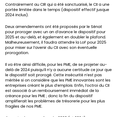
Contrairement au CIR qui a été sanctuarisé, le CII a une
portée limitée dans le temps (dispositif effectif jusque
2024 inclus).
Deux amendements ont été proposés par le Sénat
pour proroger avec un an d’avance le dispositif pour
2025 et au-delà, et également en doubler le plafond.
Malheureusement, il faudra attendre la LoF pour 2025
pour miser sur l’avenir du CII avec son éventuelle
prorogation.
Il va être ainsi difficile, pour les PME, de se projeter au-
delà de 2024 puisqu’il n’y a aucune certitude ce jour que
le dispositif soit prorogé. Cette insécurité n’est pas
méritée si on considère que les PME innovantes sont les
entreprises créant le plus d’emplois. Enfin, l’octroi du CII
est associé à un remboursement immédiat de la
créance pour les PME ; donc la fin du dispositif
amplifierait les problèmes de trésorerie pour les plus
fragiles de nos PME.