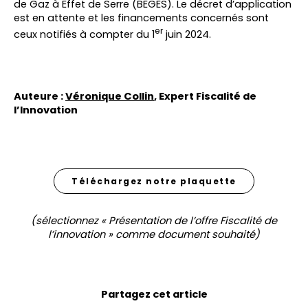
de Gaz à Effet de Serre (BEGES). Le décret d’application
est en attente et les financements concernés sont
er
ceux notifiés à compter du 1
juin 2024.
Auteure :
Véronique Collin
, Expert Fiscalité de
l’Innovation
Téléchargez notre plaquette
(sélectionnez « Présentation de l’offre Fiscalité de
l’innovation
» comme document souhaité)
Partagez cet article