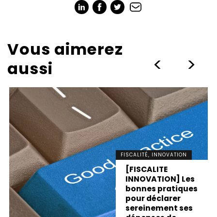
Vous aimerez
>
>
aussi
FISCALITÉ, INNOVATION
[FISCALITE
INNOVATION] Les
bonnes pratiques
pour déclarer
sereinement ses