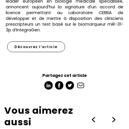
leader européen en biologie médicale spécialisée,
annoncent aujourd’hui la signature d’un accord de
licence permettant au Laboratoire CERBA de
développer et de mettre à disposition des cliniciens
prescripteurs un test basé sur le biomarqueur miR-31-
3p d’IntegraGen.
Découvrez l’article
Partagez cet article
Vous aimerez
>
>
aussi