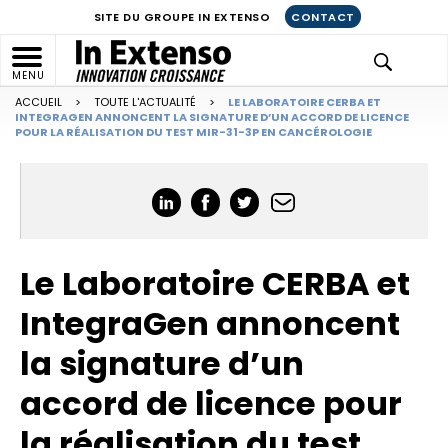
SITE DU GROUPE IN EXTENSO
CONTACT
MENU
ACCUEIL
>
TOUTE L'ACTUALITÉ
>
LE LABORATOIRE CERBA ET
INTEGRAGEN ANNONCENT LA SIGNATURE D’UN ACCORD DE LICENCE
POUR LA RÉALISATION DU TEST MIR-31-3P EN CANCÉROLOGIE
Le Laboratoire CERBA et
IntegraGen annoncent
la signature d’un
accord de licence pour
la réalisation du test