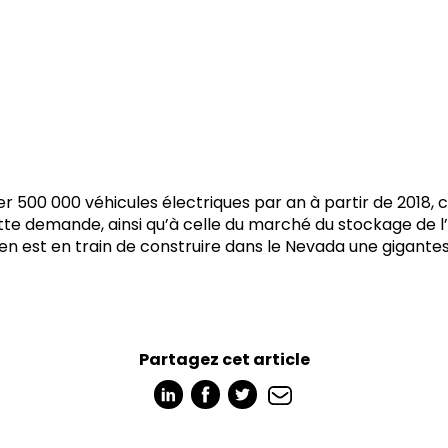
er 500 000 véhicules électriques par an à partir de 2018, 
tte demande, ainsi qu’à celle du marché du stockage de l
ien est en train de construire dans le Nevada une gigant
Partagez cet article