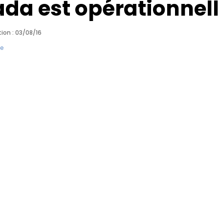
da est opérationnel
ion : 03/08/16
se