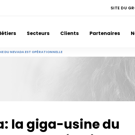
SITE DU G
étiers
Secteurs
Clients
Partenaires
N
INE DU NEVADA EST OPÉRATIONNELLE
a: la giga-usine du