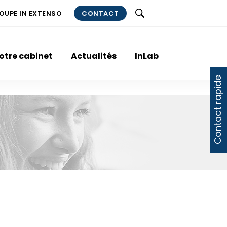
ROUPE IN EXTENSO
CONTACT
otre cabinet
Actualités
InLab
Contact rapide