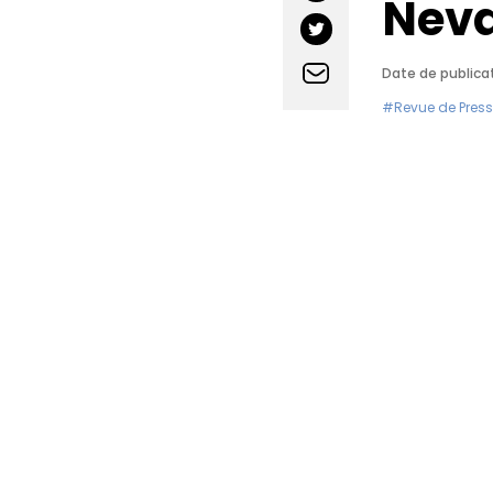
Neva
Date de publicat
#Revue de Pres