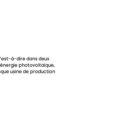
c’est-à-dire dans deux
’énergie photovoltaïque,
esque usine de production