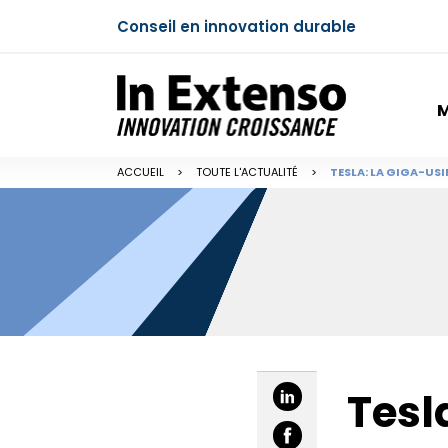
Conseil en innovation durable
M
ACCUEIL
>
TOUTE L'ACTUALITÉ
>
TESLA: LA GIGA-US
Tesl