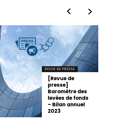
>
>
REVUE DE PRESSE
[Revue de
presse]
Baromètre des
levées de fonds
– Bilan annuel
2023