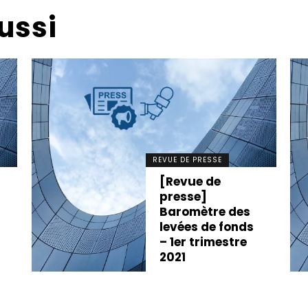
ussi
REVUE DE PRESSE
[Revue de
presse]
Baromètre des
levées de fonds
– 1er trimestre
2021