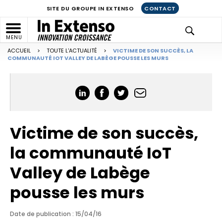
SITE DU GROUPE IN EXTENSO
CONTACT
MENU
ACCUEIL
>
TOUTE L'ACTUALITÉ
>
VICTIME DE SON SUCCÈS, LA
COMMUNAUTÉ IOT VALLEY DE LABÈGE POUSSE LES MURS
Victime de son succès,
la communauté IoT
Valley de Labège
pousse les murs
Date de publication : 15/04/16