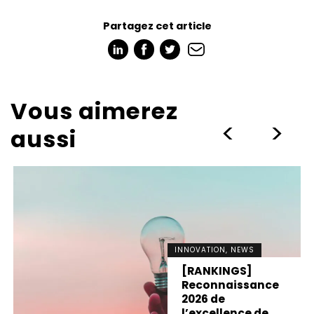
Partagez cet article
Vous aimerez
>
>
aussi
INNOVATION, NEWS
[RANKINGS]
Reconnaissance
2026 de
l’excellence de