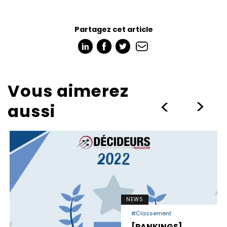
Partagez cet article
Vous aimerez
>
>
aussi
NEWS
#Classement
[RANKINGS]