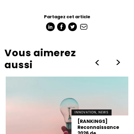
Partagez cet article
Vous aimerez
>
>
aussi
INNOVATION, NEWS
[RANKINGS]
Reconnaissance
2026 de