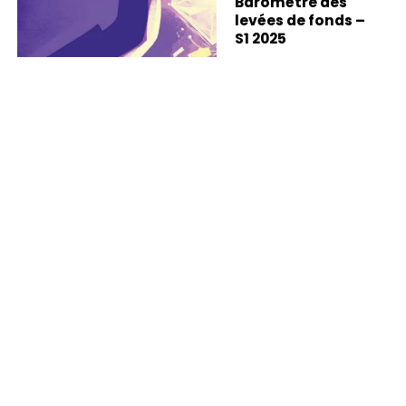
Baromètre des
levées de fonds –
S1 2025